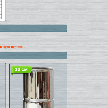
нс бути першим!