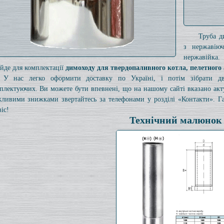
Труба д
з нержавію
нержавійка.
ійде для комплектації
димоходу для твердопаливного котла, пелетного 
У нас легко оформити доставку по Україні, і потім зібрати 
плектуючих. Ви можете бути впевнені, що на нашому сайті вказано ак
ливими знижками звертайтесь за телефонами у розділі «Контакти». Га
іс!
Технічний малюнок