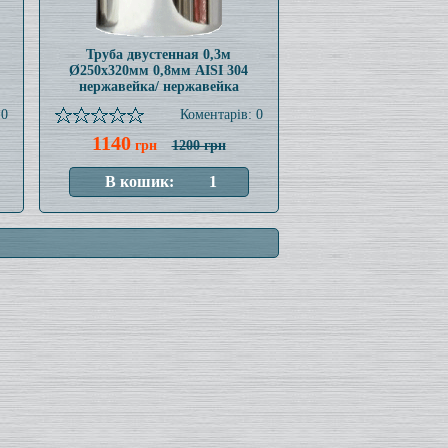
Труба двустенная 0,3м
Ø250x320мм 0,8мм AISI 304
нержавейка/ нержавейка
 0
Коментарів: 0
1140
грн
1200 грн