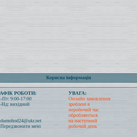
Корисна інформація
РАФІК РОБОТИ:
УВАГА:
-Пт: 9:00-17:00
Онлайн замовлення
-Нд: вихідний
зроблені в
неробочий час
обробляються
dumohod24@ukr.net
на наступний
Передзвонити мені
робочий день