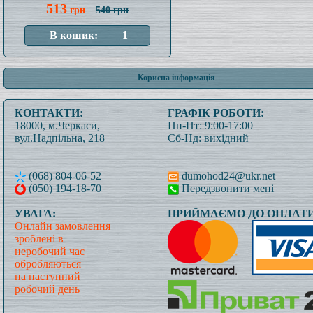
513
грн
540 грн
Корисна інформація
КОНТАКТИ:
ГРАФІК РОБОТИ:
18000, м.Черкаси,
Пн-Пт: 9:00-17:00
вул.Надпільна, 218
Сб-Нд: вихідний
(068) 804-06-52
dumohod24@ukr.net
(050) 194-18-70
Передзвонити мені
УВАГА:
ПРИЙМАЄМО ДО ОПЛАТИ
Онлайн замовлення
зроблені в
неробочий час
обробляються
на наступний
робочий день