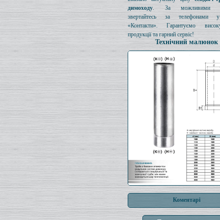
димоходу
. За можливими з
звертайтесь за телефонами у
«Контакти». Гарантуємо висок
продукції та гарний сервіс!
Технічний малюнок
Коментарі