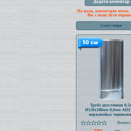
На жаль, коментарів немає,
Вас є шанс бути перши
Схожі товари
Труба двустенная 0,5
Ø120x180мм 0,6мм AISI
нержавейка/ оцинков
Комента