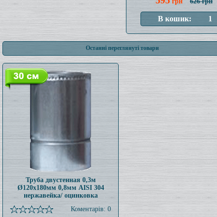
595
грн
626 грн
Останні переглянуті товари
Труба двустенная 0,3м
Ø120x180мм 0,8мм AISI 304
нержавейка/ оцинковка
Коментарів: 0