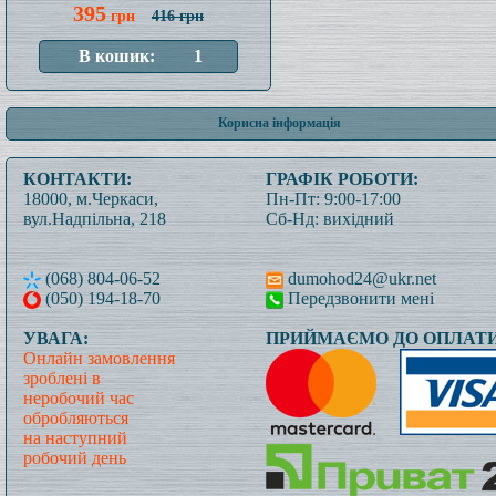
395
грн
416 грн
Корисна інформація
КОНТАКТИ:
ГРАФІК РОБОТИ:
18000, м.Черкаси,
Пн-Пт: 9:00-17:00
вул.Надпільна, 218
Сб-Нд: вихідний
(068) 804-06-52
dumohod24@ukr.net
(050) 194-18-70
Передзвонити мені
УВАГА:
ПРИЙМАЄМО ДО ОПЛАТИ
Онлайн замовлення
зроблені в
неробочий час
обробляються
на наступний
робочий день