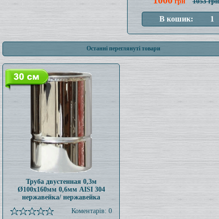
1000
грн
1053 грн
Останні переглянуті товари
Труба двустенная 0,3м
Ø100x160мм 0,6мм AISI 304
нержавейка/ нержавейка
Коментарів: 0