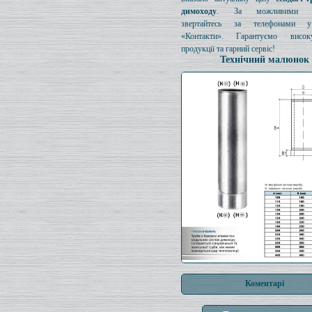
димоходу
. За можливими з
звертайтесь за телефонами у
«Контакти». Гарантуємо висок
продукції та гарний сервіс!
Технічний малюнок
Коментарі