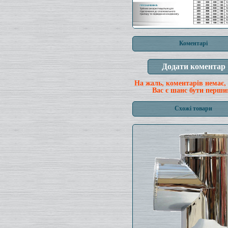
Коментарі
На жаль, коментарів немає,
Вас є шанс бути перши
Схожі товари