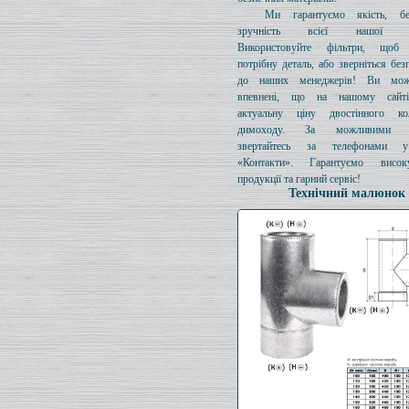
Ми гарантуємо якість, бе
зручність всієї нашої про
Використовуйте фільтри, щоб 
потрібну деталь, або зверніться без
до наших менеджерів! Ви мож
впевнені, що на нашому сайті
актуальну ціну двостінного к
димоходу. За можливими з
звертайтесь за телефонами у
«Контакти». Гарантуємо висок
продукції та гарний сервіс!
Технічний малюнок