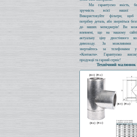
Ми гарантуємо якість, бе
зручність всієї нашої про
Використовуйте фільтри, щоб 
потрібну деталь, або зверніться без
до наших менеджерів! Ви мож
впевнені, що на нашому сайті
актуальну ціну двостінного к
димоходу. За можливими з
звертайтесь за телефонами у
«Контакти». Гарантуємо висок
продукції та гарний сервіс!
Технічний малюнок