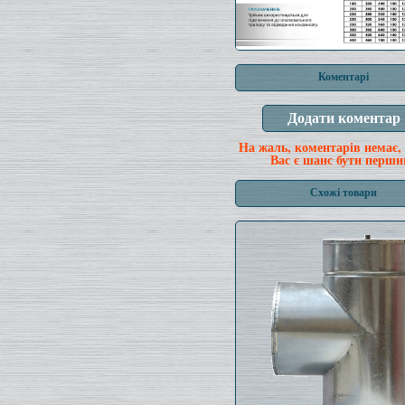
Коментарі
На жаль, коментарів немає,
Вас є шанс бути перши
Схожі товари