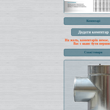
Коментарі
На жаль, коментарів немає,
Вас є шанс бути перши
Схожі товари