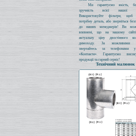
Ми гарантуємо якість, бе
зручність всієї нашої про
Використовуйте фільтри, щоб 
потрібну деталь, або зверніться без
до наших менеджерів! Ви мож
впевнені, що на нашому сайті
актуальну ціну двостінного к
димоходу. За можливими з
звертайтесь за телефонами у
«Контакти». Гарантуємо висок
продукції та гарний сервіс!
Технічний малюнок