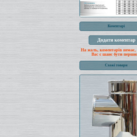
Коментарі
На жаль, коментарів немає,
Вас є шанс бути перши
Схожі товари