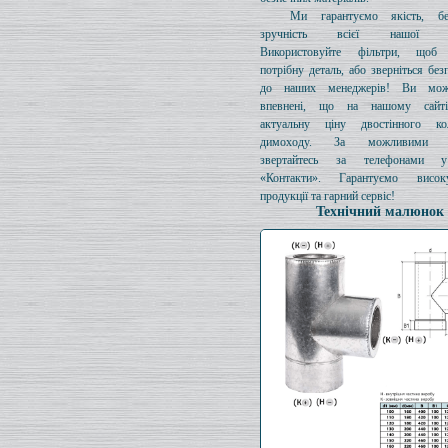
Ми гарантуємо якість, бе
зручність всієї нашої про
Використовуйте фільтри, щоб 
потрібну деталь, або зверніться без
до наших менеджерів! Ви мож
впевнені, що на нашому сайті
актуальну ціну двостінного к
димоходу. За можливими з
звертайтесь за телефонами у
«Контакти». Гарантуємо висок
продукції та гарний сервіс!
Технічний малюнок