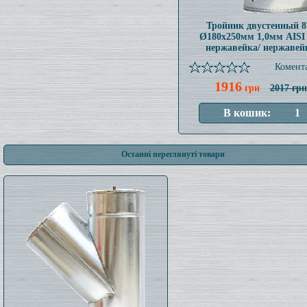
Тройник двустенный 8
Ø180x250мм 1,0мм AISI
нержавейка/ нержавей
Комента
1916
грн
2017 грн
Останні переглянуті товари