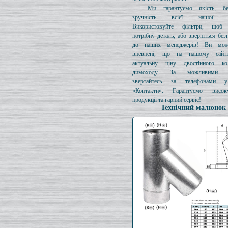
Ми гарантуємо якість, бе
зручність всієї нашої про
Використовуйте фільтри, щоб 
потрібну деталь, або зверніться без
до наших менеджерів! Ви мож
впевнені, що на нашому сайті
актуальну ціну двостінного к
димоходу. За можливими з
звертайтесь за телефонами у
«Контакти». Гарантуємо висок
продукції та гарний сервіс!
Технічний малюнок