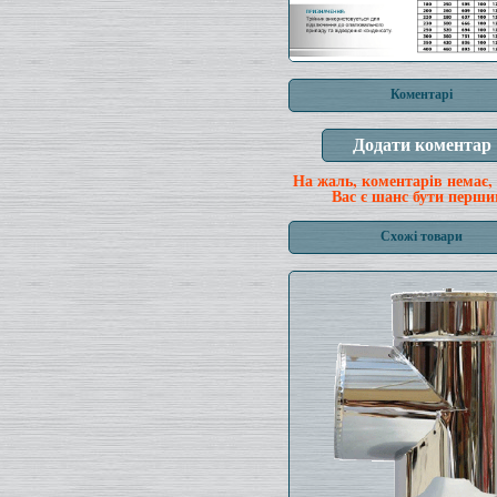
Коментарі
На жаль, коментарів немає,
Вас є шанс бути перши
Схожі товари