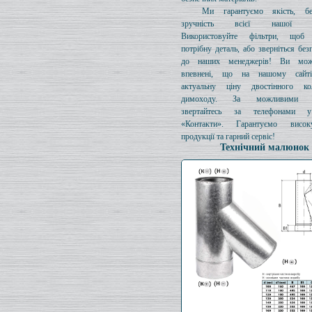
Ми гарантуємо якість, бе
зручність всієї нашої про
Використовуйте фільтри, щоб 
потрібну деталь, або зверніться без
до наших менеджерів! Ви мож
впевнені, що на нашому сайті
актуальну ціну двостінного к
димоходу. За можливими з
звертайтесь за телефонами у
«Контакти». Гарантуємо висок
продукції та гарний сервіс!
Технічний малюнок