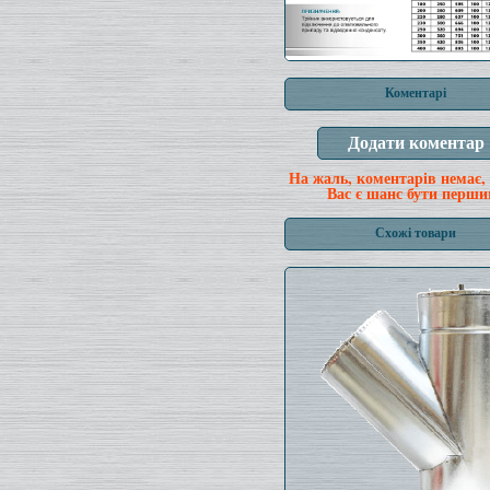
Коментарі
На жаль, коментарів немає,
Вас є шанс бути перши
Схожі товари