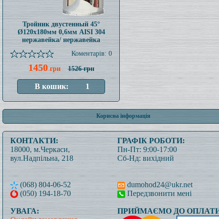
Тройник двустенный 45°
Ø120x180мм 0,6мм AISI 304
нержавейка/ нержавейка
Коментарів: 0
1450
грн
1526 грн
Корисна інформація
КОНТАКТИ:
ГРАФІК РОБОТИ:
18000, м.Черкаси,
Пн-Пт: 9:00-17:00
вул.Надпільна, 218
Сб-Нд: вихідний
(068) 804-06-52
dumohod24@ukr.net
(050) 194-18-70
Передзвонити мені
УВАГА:
ПРИЙМАЄМО ДО ОПЛАТИ