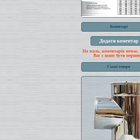
Коментарі
На жаль, коментарів немає,
Вас є шанс бути перши
Схожі товари