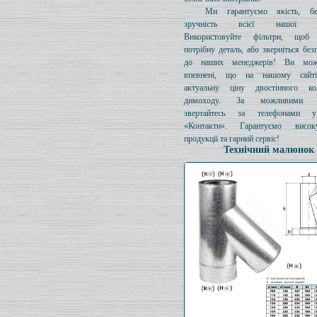
Ми гарантуємо якість, бе
зручність всієї нашої про
Використовуйте фільтри, щоб 
потрібну деталь, або зверніться без
до наших менеджерів! Ви мож
впевнені, що на нашому сайті
актуальну ціну двостінного к
димоходу. За можливими з
звертайтесь за телефонами у
«Контакти». Гарантуємо висок
продукції та гарний сервіс!
Технічний малюнок