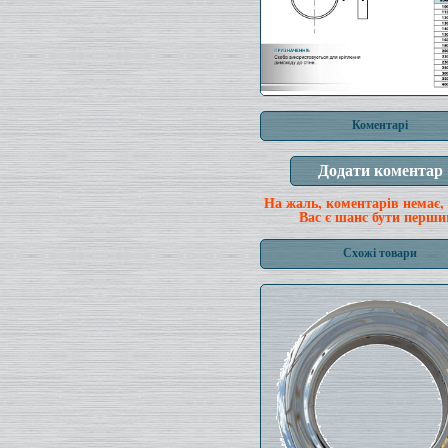
Коментарі
На жаль, коментарів немає,
Вас є шанс бути перши
Схожі товари