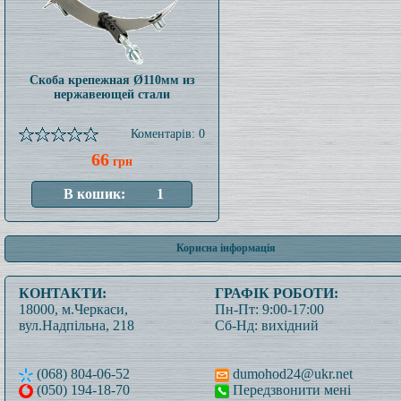
Скоба крепежная Ø110мм из
нержавеющей стали
Коментарів: 0
66
грн
Корисна інформація
КОНТАКТИ:
ГРАФІК РОБОТИ:
18000, м.Черкаси,
Пн-Пт: 9:00-17:00
вул.Надпільна, 218
Сб-Нд: вихідний
(068) 804-06-52
dumohod24@ukr.net
(050) 194-18-70
Передзвонити мені