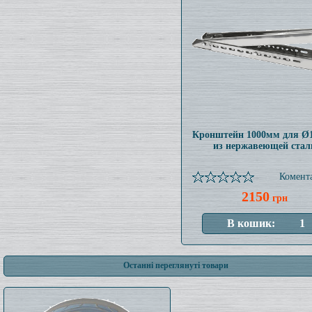
Кронштейн 1000мм для Ø
из нержавеющей стал
Комента
2150
грн
Останні переглянуті товари