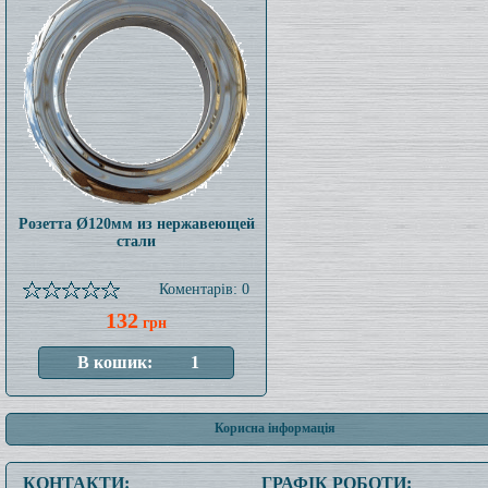
Розетта Ø120мм из нержавеющей
стали
Коментарів: 0
132
грн
Корисна інформація
КОНТАКТИ:
ГРАФІК РОБОТИ: