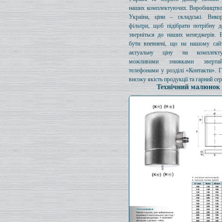
наших комплектуючих. Виробництво
Україна, ціни – складські. Викор
фільтри, щоб підібрати потрібну д
зверніться до наших менеджерів. 
бути впевнені, що на нашому сайт
актуальну ціну на комплект
можливими знижками зверта
телефонами у розділі «Контакти». 
високу якість продукції та гарний сер
Технічний малюнок