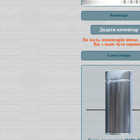
Коментарі
На жаль, коментарів немає,
Вас є шанс бути перши
Схожі товари