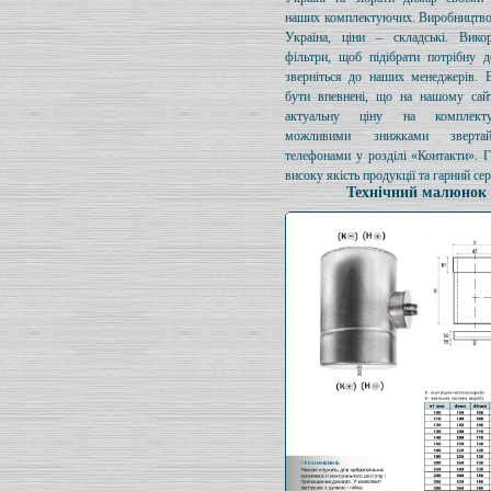
наших комплектуючих. Виробництво
Україна, ціни – складські. Викор
фільтри, щоб підібрати потрібну д
зверніться до наших менеджерів. 
бути впевнені, що на нашому сайт
актуальну ціну на комплект
можливими знижками зверта
телефонами у розділі «Контакти». 
високу якість продукції та гарний сер
Технічний малюнок