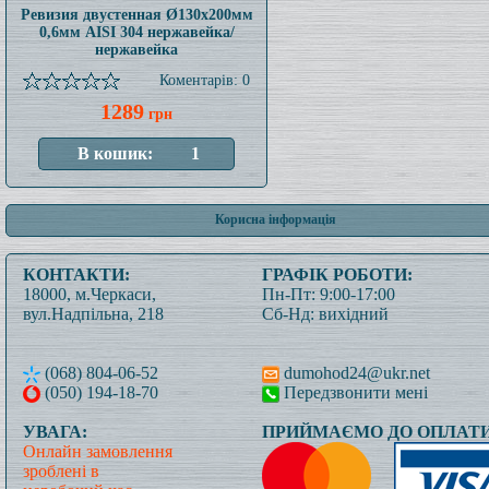
Ревизия двустенная Ø130x200мм
0,6мм AISI 304 нержавейка/
нержавейка
Коментарів: 0
1289
грн
Корисна інформація
КОНТАКТИ:
ГРАФІК РОБОТИ:
18000, м.Черкаси,
Пн-Пт: 9:00-17:00
вул.Надпільна, 218
Сб-Нд: вихідний
(068) 804-06-52
dumohod24@ukr.net
(050) 194-18-70
Передзвонити мені
УВАГА:
ПРИЙМАЄМО ДО ОПЛАТИ
Онлайн замовлення
зроблені в