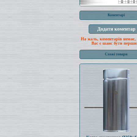
Коментарі
На жаль, коментарів немає,
Вас є шанс бути перши
Схожі товари