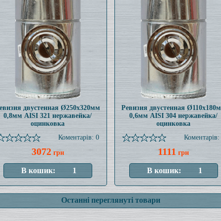
евизия двустенная Ø250x320мм
Ревизия двустенная Ø110x180
0,8мм AISI 321 нержавейка/
0,6мм AISI 304 нержавейка/
оцинковка
оцинковка
Коментарів: 0
Коментарів:
3072
1111
грн
грн
Останні переглянуті товари