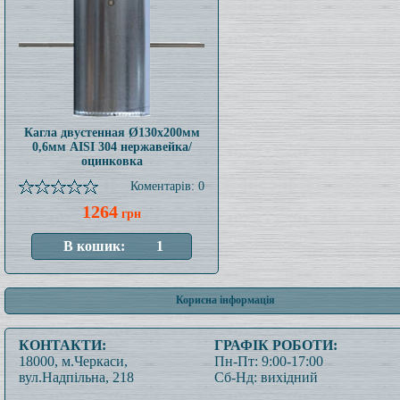
Кагла двустенная Ø130x200мм
0,6мм AISI 304 нержавейка/
оцинковка
Коментарів: 0
1264
грн
Корисна інформація
КОНТАКТИ:
ГРАФІК РОБОТИ:
18000, м.Черкаси,
Пн-Пт: 9:00-17:00
вул.Надпільна, 218
Сб-Нд: вихідний