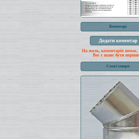
Коментарі
На жаль, коментарів немає,
Вас є шанс бути перши
Схожі товари