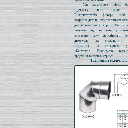
Ми гарантуємо якість, бе
зручність всієї нашої про
Використовуйте фільтри, щоб 
потрібну деталь, або зверніться без
до наших менеджерів! Ви мож
впевнені, що на нашому сайті
актуальну ціну двостінного к
димоходу. За можливими з
звертайтесь за телефонами у
«Контакти». Гарантуємо висок
продукції та гарний сервіс!
Технічний малюнок