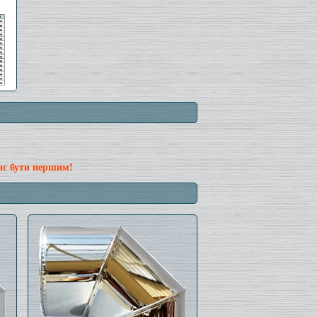
нс бути першим!