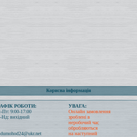
Корисна інформація
РАФІК РОБОТИ:
УВАГА:
-Пт: 9:00-17:00
Онлайн замовлення
-Нд: вихідний
зроблені в
неробочий час
обробляються
dumohod24@ukr.net
на наступний