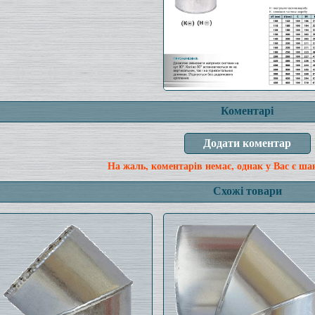
Коментарі
На жаль, коментарів немає, однак у Вас є ша
Схожі товари