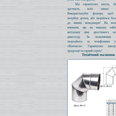
Ми гарантуємо якість, бе
зручність всієї нашої про
Використовуйте фільтри, щоб 
потрібну деталь, або зверніться без
до наших менеджерів! Ви мож
впевнені, що на нашому сайті
актуальну ціну двостінного к
димоходу. За можливими з
звертайтесь за телефонами у
«Контакти». Гарантуємо висок
продукції та гарний сервіс!
Технічний малюнок