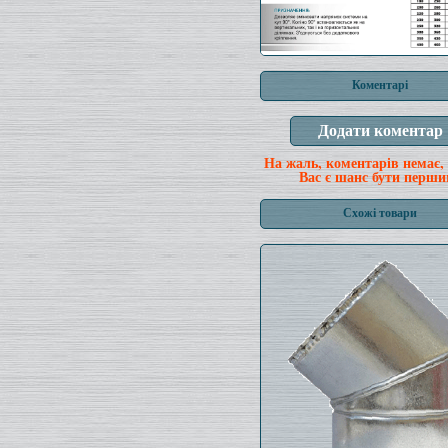
Коментарі
На жаль, коментарів немає,
Вас є шанс бути перши
Схожі товари