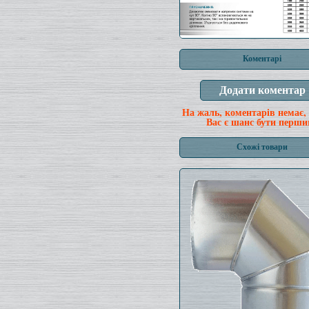
Коментарі
На жаль, коментарів немає,
Вас є шанс бути перши
Схожі товари