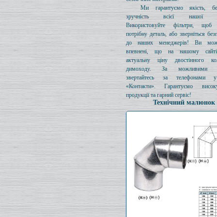
Ми гарантуємо якість, бе
зручність всієї нашої про
Використовуйте фільтри, щоб 
потрібну деталь, або зверніться без
до наших менеджерів! Ви мож
впевнені, що на нашому сайті
актуальну ціну двостінного к
димоходу. За можливими з
звертайтесь за телефонами у
«Контакти». Гарантуємо висок
продукції та гарний сервіс!
Технічний малюнок