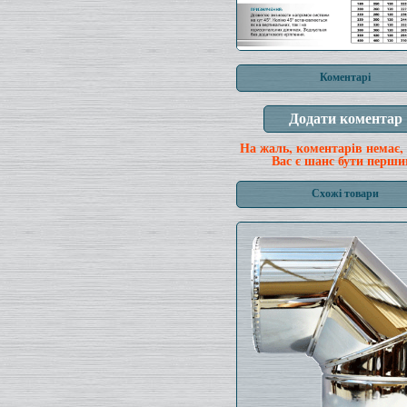
Коментарі
На жаль, коментарів немає,
Вас є шанс бути перши
Схожі товари