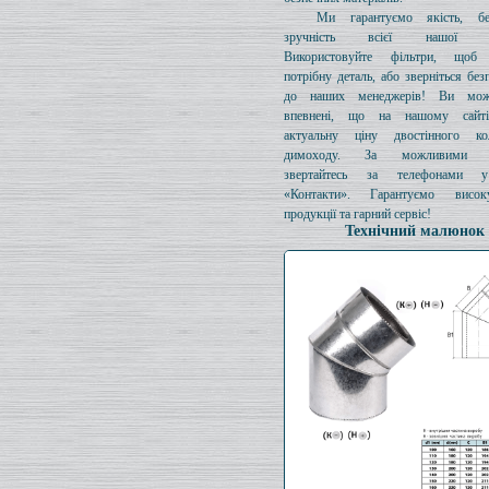
Ми гарантуємо якість, бе
зручність всієї нашої про
Використовуйте фільтри, щоб 
потрібну деталь, або зверніться без
до наших менеджерів! Ви мож
впевнені, що на нашому сайті
актуальну ціну двостінного к
димоходу. За можливими з
звертайтесь за телефонами у
«Контакти». Гарантуємо висок
продукції та гарний сервіс!
Технічний малюнок