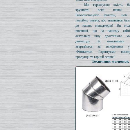
Ми гарантуємо якість, бе
зручність всієї нашої про
Використовуйте фільтри, щоб 
потрібну деталь, або зверніться без
до наших менеджерів! Ви мож
впевнені, що на нашому сайті
актуальну ціну двостінного к
димоходу. За можливими з
звертайтесь за телефонами у
«Контакти». Гарантуємо висок
продукції та гарний сервіс!
Технічний малюнок