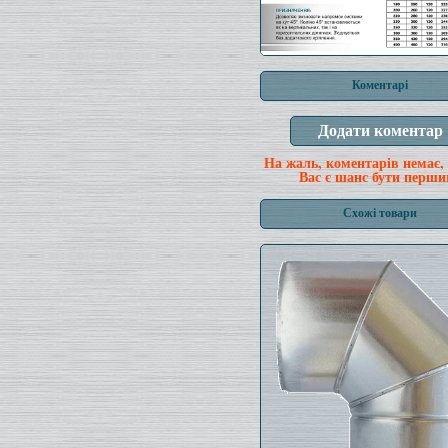
Коментарі
На жаль, коментарів немає,
Вас є шанс бути перши
Схожі товари