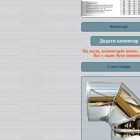
Коментарі
На жаль, коментарів немає,
Вас є шанс бути перши
Схожі товари