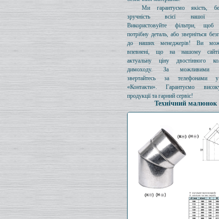
Ми гарантуємо якість, бе
зручність всієї нашої про
Використовуйте фільтри, щоб 
потрібну деталь, або зверніться без
до наших менеджерів! Ви мож
впевнені, що на нашому сайті
актуальну ціну двостінного к
димоходу. За можливими з
звертайтесь за телефонами у
«Контакти». Гарантуємо висок
продукції та гарний сервіс!
Технічний малюнок