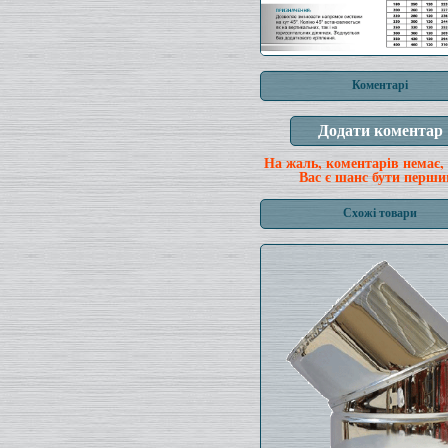
Коментарі
На жаль, коментарів немає,
Вас є шанс бути перши
Схожі товари