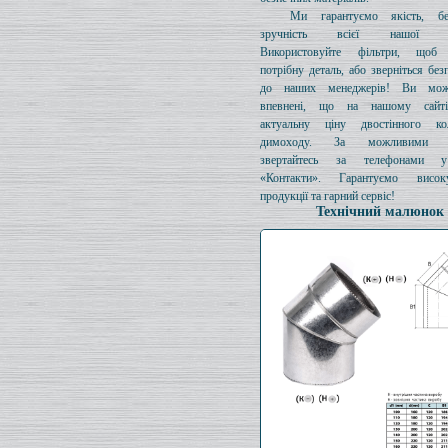
Ми гарантуємо якість, бе
зручність всієї нашої про
Використовуйте фільтри, щоб 
потрібну деталь, або зверніться без
до наших менеджерів! Ви мож
впевнені, що на нашому сайті
актуальну ціну двостінного к
димоходу. За можливими з
звертайтесь за телефонами у
«Контакти». Гарантуємо висок
продукції та гарний сервіс!
Технічний малюнок