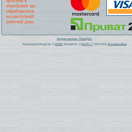
зроблені в
неробочий час
обробляються
на наступний
робочий день
Всього: 1021043 Сьогодні: 153
Інтернет-магазин «ТеплоДім»
Programing & Design by: ©
DOHC
. Powered by: ©
DoNS 1.7
. 2016-2026.
Розробка сайтів