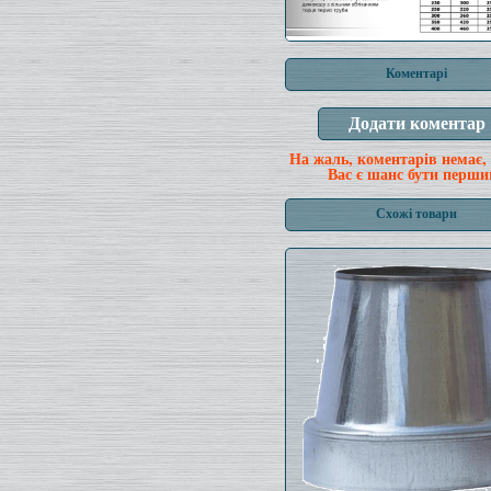
Коментарі
На жаль, коментарів немає,
Вас є шанс бути перши
Схожі товари