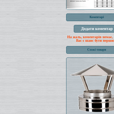
Коментарі
На жаль, коментарів немає,
Вас є шанс бути перши
Схожі товари