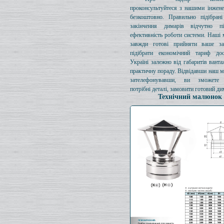
проконсультуйтеся з нашими інжен
безкоштовно. Правильно підібрані
закінчення димарів відчутно п
ефективність роботи системи. Наші
завжди готові прийняти ваше за
підібрати економічний тариф до
Україні залежно від габаритів ванта
практичну пораду. Відвідавши наш м
зателефонувавши, ви зможете 
потрібні деталі, замовити готовий ди
Технічний малюнок