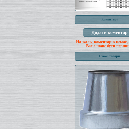
Коментарі
На жаль, коментарів немає,
Вас є шанс бути перши
Схожі товари