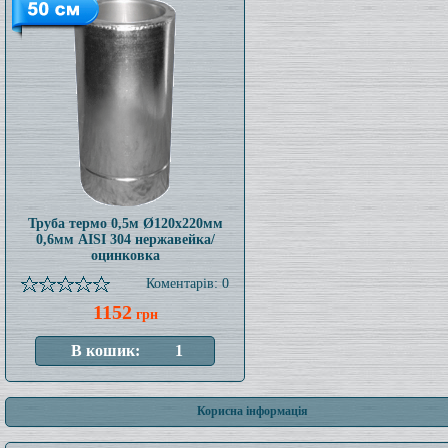
Труба термо 0,5м Ø120x220мм
0,6мм AISI 304 нержавейка/
оцинковка
Коментарів: 0
1152
грн
Корисна інформація