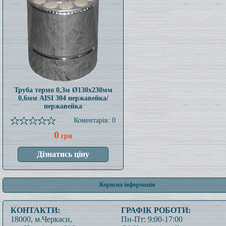
Труба термо 0,3м Ø130x230мм
0,6мм AISI 304 нержавейка/
нержавейка
Коментарів: 0
0
грн
Корисна інформація
КОНТАКТИ:
ГРАФІК РОБОТИ:
18000, м.Черкаси,
Пн-Пт: 9:00-17:00