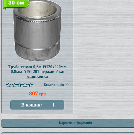
Труба термо 0,3м Ø120x220мм
0,8мм AISI 201 нержавейка/
оцинковка
Коментарів: 0
807
грн
Корисна інформація