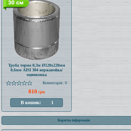
Труба термо 0,3м Ø120x220мм
0,6мм AISI 304 нержавейка/
оцинковка
Коментарів: 0
810
грн
Корисна інформація