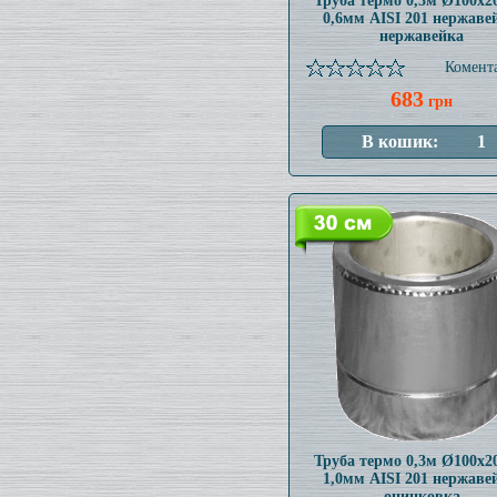
Труба термо 0,3м Ø100x
0,6мм AISI 201 нержаве
нержавейка
Комента
683
грн
Труба термо 0,3м Ø100x
1,0мм AISI 201 нержаве
оцинковка