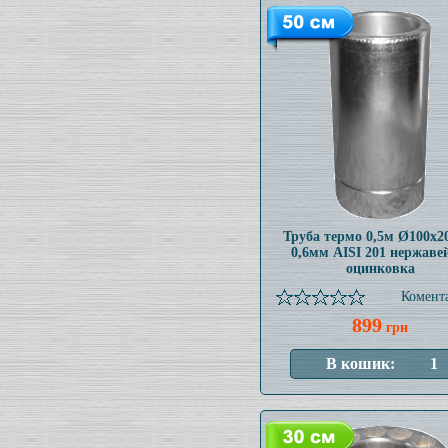
Труба термо 0,5м Ø100x
0,6мм AISI 201 нержаве
оцинковка
Комента
899
грн