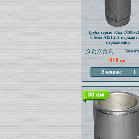
Труба термо 0,5м Ø100x
0,6мм AISI 201 нержаве
нержавейка
Комента
918
грн