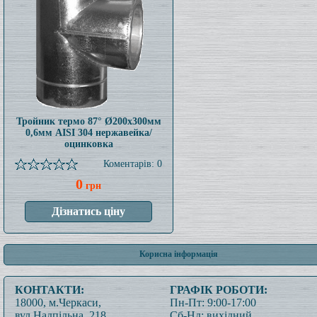
Тройник термо 87° Ø200x300мм
0,6мм AISI 304 нержавейка/
оцинковка
Коментарів: 0
0
грн
Корисна інформація
КОНТАКТИ:
ГРАФІК РОБОТИ:
18000, м.Черкаси,
Пн-Пт: 9:00-17:00
вул.Надпільна, 218
Сб-Нд: вихідний