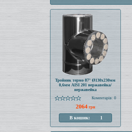
Тройник термо 87° Ø130x230мм
0,6мм AISI 201 нержавейка/
нержавейка
Коментарів: 0
2064
грн