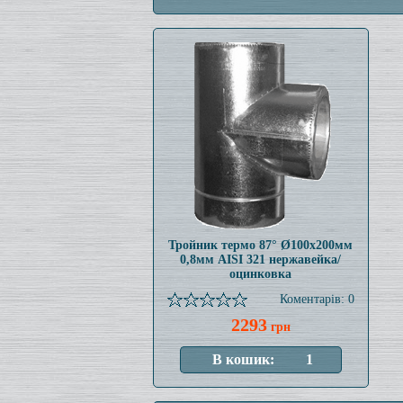
Тройник термо 87° Ø100x200мм
0,8мм AISI 321 нержавейка/
оцинковка
Коментарів: 0
2293
грн