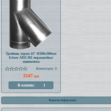
Тройник термо 45° Ø200x300мм
0,6мм AISI 201 нержавейка/
оцинковка
Коментарів: 0
3347
грн
Корисна інформація