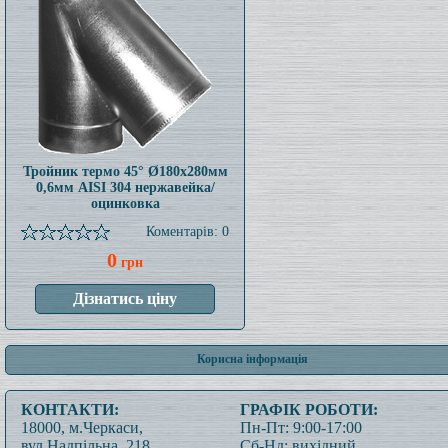
Тройник термо 45° Ø180x280мм
0,6мм AISI 304 нержавейка/
оцинковка
Коментарів: 0
0
грн
Корисна інформація
КОНТАКТИ:
ГРАФІК РОБОТИ:
18000, м.Черкаси,
Пн-Пт: 9:00-17:00
вул.Надпільна, 218
Сб-Нд: вихідний