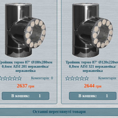
Тройник термо 87° Ø180x280мм
Тройник термо 87° Ø120x220м
0,6мм AISI 201 нержавейка/
0,8мм AISI 321 нержавейка/
нержавейка
нержавейка
Коментарів: 0
Коментарів:
2637
2644
грн
грн
Останні переглянуті товари