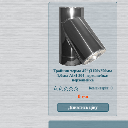
Тройник термо 45° Ø150x250мм
1,0мм AISI 304 нержавейка/
нержавейка
Коментарів: 0
0
грн