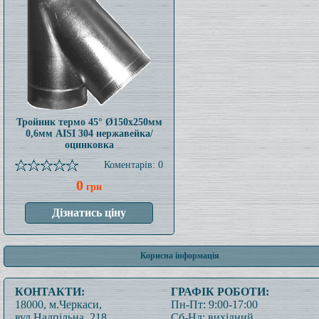
Тройник термо 45° Ø150x250мм
0,6мм AISI 304 нержавейка/
оцинковка
Коментарів: 0
0
грн
Корисна інформація
КОНТАКТИ:
ГРАФІК РОБОТИ:
18000, м.Черкаси,
Пн-Пт: 9:00-17:00
вул.Надпільна, 218
Сб-Нд: вихідний