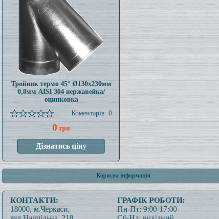
Тройник термо 45° Ø130x230мм
0,8мм AISI 304 нержавейка/
оцинковка
Коментарів: 0
0
грн
Корисна інформація
КОНТАКТИ:
ГРАФІК РОБОТИ:
18000, м.Черкаси,
Пн-Пт: 9:00-17:00
вул.Надпільна, 218
Сб-Нд: вихідний