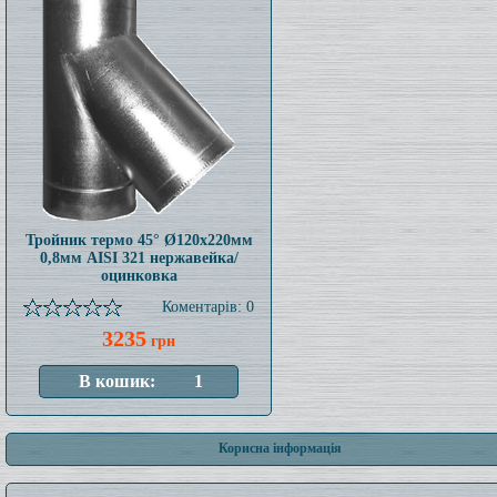
Тройник термо 45° Ø120x220мм
0,8мм AISI 321 нержавейка/
оцинковка
Коментарів: 0
3235
грн
Корисна інформація