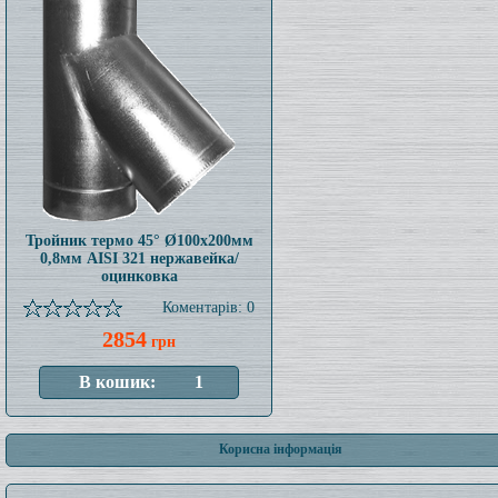
Тройник термо 45° Ø100x200мм
0,8мм AISI 321 нержавейка/
оцинковка
Коментарів: 0
2854
грн
Корисна інформація