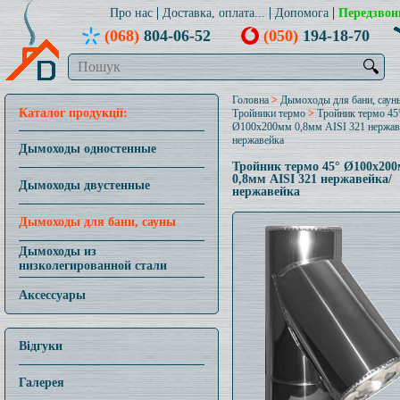
Про нас
Доставка, оплата...
Допомога
Передзвон
(068)
804-06-52
(050)
194-18-70
🔍
Головна
>
Дымоходы для бани, саун
Каталог продукції:
Тройники термо
>
Тройник термо 45
Ø100x200мм 0,8мм AISI 321 нержав
нержавейка
Дымоходы одностенные
Тройник термо 45° Ø100x20
0,8мм AISI 321 нержавейка/
Дымоходы двустенные
нержавейка
Дымоходы для бани, сауны
Дымоходы из
низколегированной стали
Аксессуары
Відгуки
Галерея