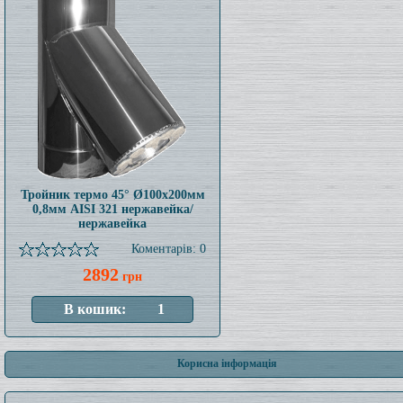
Тройник термо 45° Ø100x200мм
0,8мм AISI 321 нержавейка/
нержавейка
Коментарів: 0
2892
грн
Корисна інформація