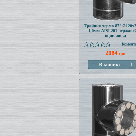
Тройник термо 87° Ø120x
1,0мм AISI 201 нержаве
оцинковка
Комента
2084
грн