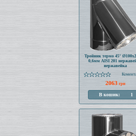
Тройник термо 45° Ø100x
0,6мм AISI 201 нержаве
нержавейка
Комента
2063
грн