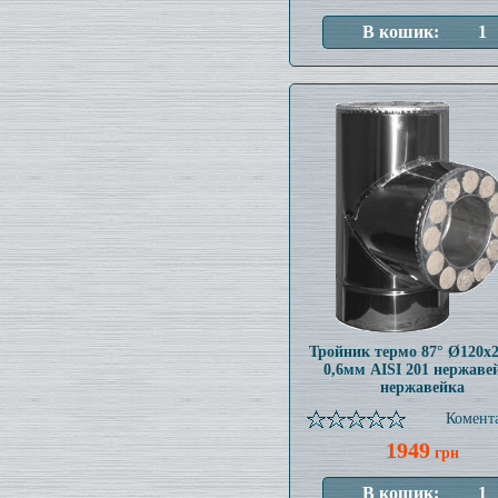
Тройник термо 87° Ø120x
0,6мм AISI 201 нержаве
нержавейка
Комента
1949
грн