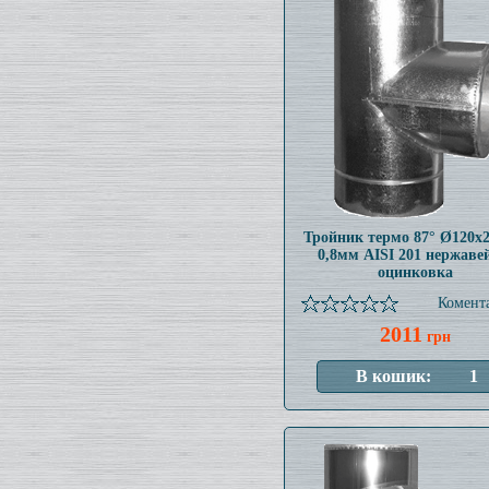
Тройник термо 87° Ø120x
0,8мм AISI 201 нержаве
оцинковка
Комента
2011
грн