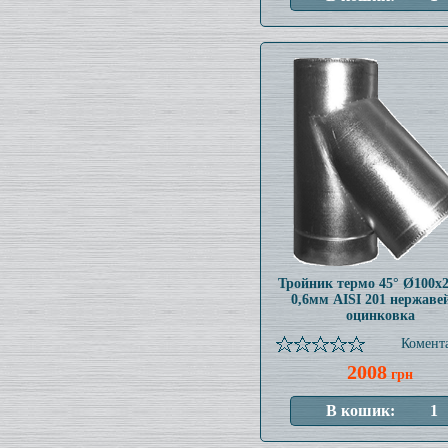
Тройник термо 45° Ø100x
0,6мм AISI 201 нержаве
оцинковка
Комента
2008
грн