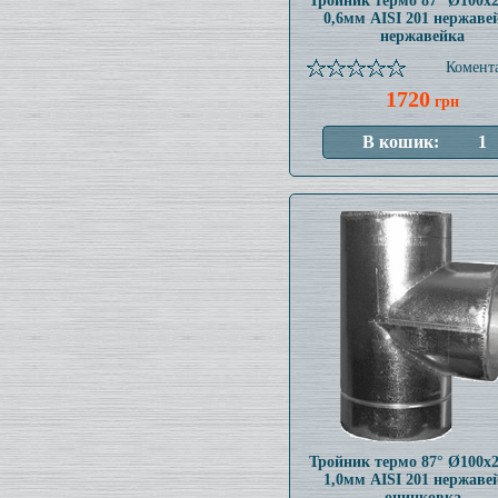
Тройник термо 87° Ø100x
0,6мм AISI 201 нержаве
нержавейка
Комента
1720
грн
Тройник термо 87° Ø100x
1,0мм AISI 201 нержаве
оцинковка