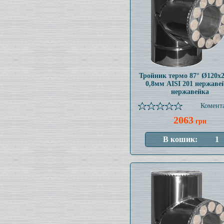
Тройник термо 87° Ø120x
0,8мм AISI 201 нержаве
нержавейка
Комента
2063
грн