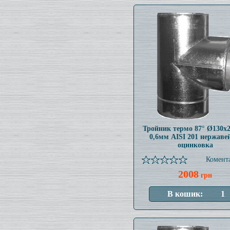
Тройник термо 87° Ø130x
0,6мм AISI 201 нержаве
оцинковка
Комента
2008
грн