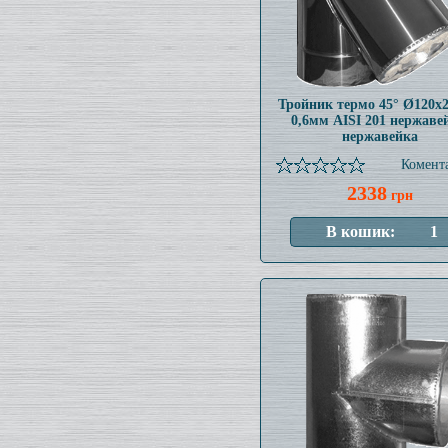
Тройник термо 45° Ø120x
0,6мм AISI 201 нержаве
нержавейка
Комента
2338
грн