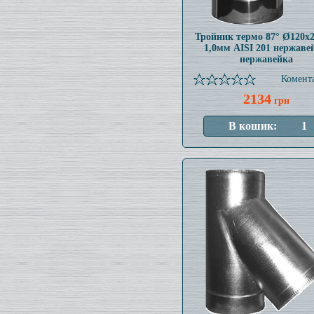
Тройник термо 87° Ø120x
1,0мм AISI 201 нержаве
нержавейка
Комента
2134
грн