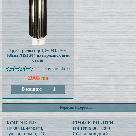
Труба-радиатор 1,0м Ø150мм
0,8мм AISI 304 из нержавеющей
стали
Коментарів: 0
2905
грн
Корисна інформація
КОНТАКТИ:
ГРАФІК РОБОТИ:
18000, м.Черкаси,
Пн-Пт: 9:00-17:00
вул.Надпільна, 218
Сб-Нд: вихідний