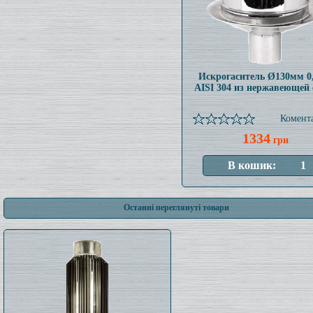
Искрогаситель Ø130мм 0
AISI 304 из нержавеющей 
Комента
1334
грн
Останні переглянуті товари