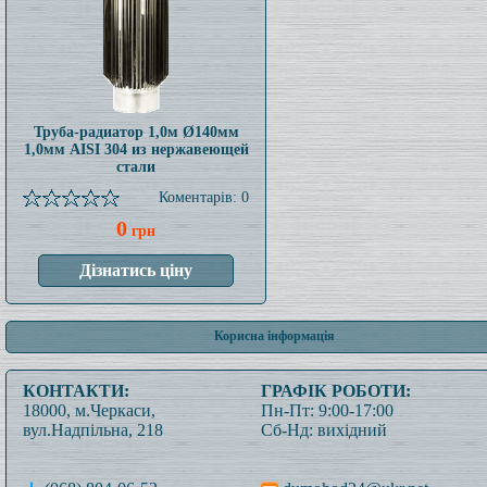
Труба-радиатор 1,0м Ø140мм
1,0мм AISI 304 из нержавеющей
стали
Коментарів: 0
0
грн
Корисна інформація
КОНТАКТИ:
ГРАФІК РОБОТИ:
18000, м.Черкаси,
Пн-Пт: 9:00-17:00
вул.Надпільна, 218
Сб-Нд: вихідний