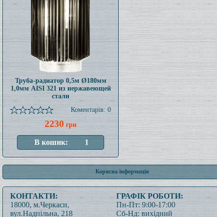
Труба-радиатор 0,5м Ø180мм
1,0мм AISI 321 из нержавеющей
стали
Коментарів: 0
2230
грн
Корисна інформація
КОНТАКТИ:
ГРАФІК РОБОТИ:
18000, м.Черкаси,
Пн-Пт: 9:00-17:00
вул.Надпільна, 218
Сб-Нд: вихідний