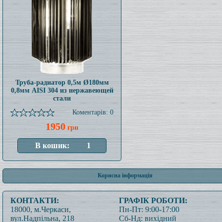
Труба-радиатор 0,5м Ø180мм
0,8мм AISI 304 из нержавеющей
стали
Коментарів: 0
1950
грн
Корисна інформація
КОНТАКТИ:
ГРАФІК РОБОТИ:
18000, м.Черкаси,
Пн-Пт: 9:00-17:00
вул.Надпільна, 218
Сб-Нд: вихідний