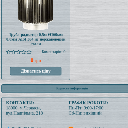
Труба-радиатор 0,5м Ø160мм
0,8мм AISI 304 из нержавеющей
стали
Коментарів: 0
0
грн
Корисна інформація
КОНТАКТИ:
ГРАФІК РОБОТИ:
18000, м.Черкаси,
Пн-Пт: 9:00-17:00
вул.Надпільна, 218
Сб-Нд: вихідний