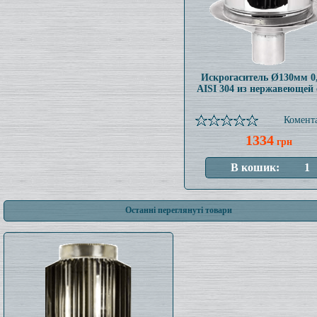
Искрогаситель Ø130мм 0
AISI 304 из нержавеющей 
Комента
1334
грн
Останні переглянуті товари