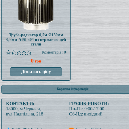
Труба-радиатор 0,5м Ø150мм
0,8мм AISI 304 из нержавеющей
стали
Коментарів: 0
0
грн
Корисна інформація
КОНТАКТИ:
ГРАФІК РОБОТИ:
18000, м.Черкаси,
Пн-Пт: 9:00-17:00
вул.Надпільна, 218
Сб-Нд: вихідний